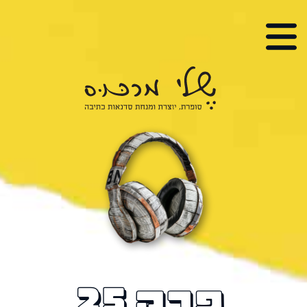
י מרכוס
, יוצרת ומנחת סדנאות כתיבה
פרק 25