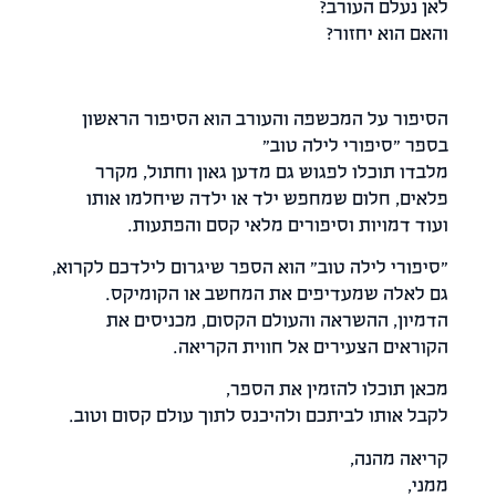
אן נעלם העורב?
האם הוא יחזור?
סיפור על המכשפה והעורב הוא הסיפור הראשון
ספר "סיפורי לילה טוב"
לבדו תוכלו לפגוש גם מדען גאון וחתול, מקרר
לאים, חלום שמחפש ילד או ילדה שיחלמו אותו
עוד דמויות וסיפורים מלאי קסם והפתעות.
סיפורי לילה טוב" הוא הספר שיגרום לילדכם לקרוא,
ם לאלה שמעדיפים את המחשב או הקומיקס.
דמיון, ההשראה והעולם הקסום, מכניסים את
קוראים הצעירים אל חווית הקריאה.
כאן תוכלו להזמין את הספר,
קבל אותו לביתכם ולהיכנס לתוך עולם קסום וטוב.
ריאה מהנה,
מני,