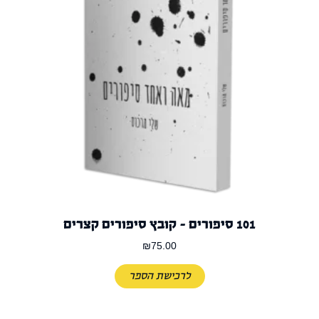
101 סיפורים – קובץ סיפורים קצרים
₪
75.00
לרכישת הספר