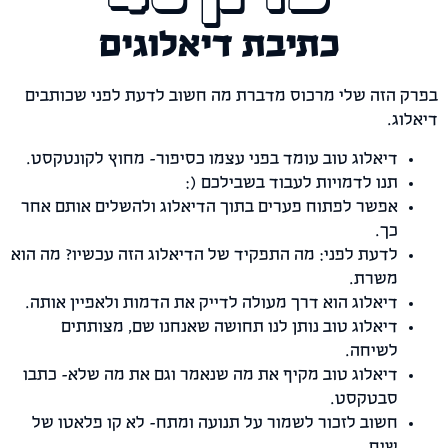
כתיבת דיאלוגים
הזה שלי מרכוס מדברת מה חשוב לדעת לפני שכותבים
ג.
דיאלוג טוב עומד בפני עצמו כסיפור- מחוץ לקונטקסט.
תנו לדמויות לעבוד בשבילכם (:
אפשר לפתוח פערים בתוך הדיאלוג ולהשלים אותם אחר
כך.
לדעת לפני: מה התפקיד של הדיאלוג הזה עכשיו? מה הוא
משרת.
דיאלוג הוא דרך מעולה לדייק את הדמות ולאפיין אותה.
דיאלוג טוב נותן לנו תחושה שאנחנו שם, מצותתים
לשיחה.
דיאלוג טוב מקיף את מה שנאמר וגם את מה שלא- כתבו
סבטקסט.
חשוב לזכור לשמור על תנועה ומתח- לא קו פלאטו של
שיח.