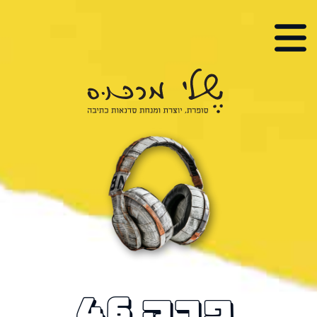
י מרכוס
, יוצרת ומנחת סדנאות כתיבה
פרק 46